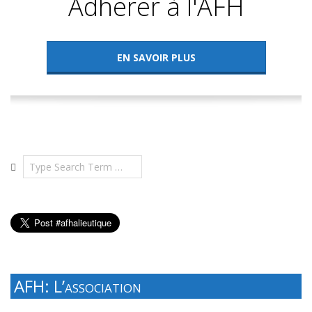
Adhérer à l'AFH
EN SAVOIR PLUS
Search
AFH: L’association