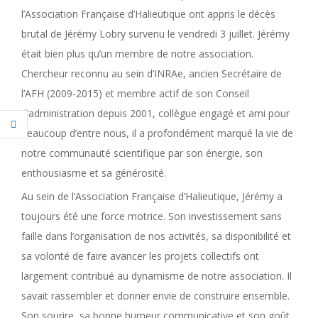
l’Association Française d’Halieutique ont appris le décès
brutal de Jérémy Lobry survenu le vendredi 3 juillet. Jérémy
était bien plus qu’un membre de notre association.
Chercheur reconnu au sein d’INRAe, ancien Secrétaire de
l’AFH (2009-2015) et membre actif de son Conseil
d’administration depuis 2001, collègue engagé et ami pour
beaucoup d’entre nous, il a profondément marqué la vie de
notre communauté scientifique par son énergie, son
enthousiasme et sa générosité.
Au sein de l’Association Française d’Halieutique, Jérémy a
toujours été une force motrice. Son investissement sans
faille dans l’organisation de nos activités, sa disponibilité et
sa volonté de faire avancer les projets collectifs ont
largement contribué au dynamisme de notre association. Il
savait rassembler et donner envie de construire ensemble.
Son sourire, sa bonne humeur communicative et son goût