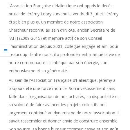
l’Association Française d’Halieutique ont appris le décès
brutal de Jérémy Lobry survenu le vendredi 3 juillet. Jérémy
était bien plus qu’un membre de notre association.
Chercheur reconnu au sein d’INRAe, ancien Secrétaire de
l’AFH (2009-2015) et membre actif de son Conseil
d’administration depuis 2001, collègue engagé et ami pour
beaucoup d’entre nous, il a profondément marqué la vie de
notre communauté scientifique par son énergie, son
enthousiasme et sa générosité.
Au sein de l’Association Française d’Halieutique, Jérémy a
toujours été une force motrice. Son investissement sans
faille dans l’organisation de nos activités, sa disponibilité et
sa volonté de faire avancer les projets collectifs ont
largement contribué au dynamisme de notre association. Il
savait rassembler et donner envie de construire ensemble.
Son sourire, sa bonne humeur communicative et son goût