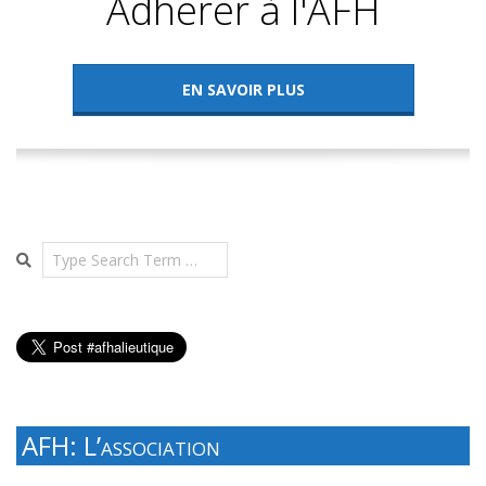
Adhérer à l'AFH
EN SAVOIR PLUS
Search
AFH: L’association