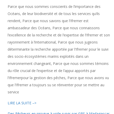
Parce que nous sommes conscients de l’importance des
Océans, de leur biodiversité et de tous les services qu’ils
rendent, Parce que nous savons que l’Ifremer est
ambassadeur des Océans, Parce que nous connaissons
l’excellence de la recherche et de l’expertise de l’Ifremer et son
rayonnement à l’international, Parce que nous jugeons
déterminante la recherche apportée par l’Ifremer pour le suivi
des socio-écosystèmes marins exploités dans un
environnement changeant, Parce que nous sommes témoins
du rôle crucial de l’expertise et de l’appui apportés par
l’Ifremerpour la gestion des pêches, Parce que nous avons vu
que l’Ifremer a toujours su se réinventer pour se mettre au
service
LIRE LA SUITE –>
Des Pêcheurs en pirogue à voile suivis par GPS à Madagascar