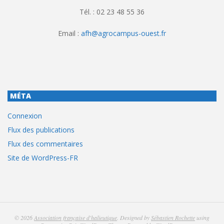
Tél. : 02 23 48 55 36
Email :
afh@agrocampus-ouest.fr
MÉTA
Connexion
Flux des publications
Flux des commentaires
Site de WordPress-FR
© 2026
Association française d'halieutique
. Designed by
Sébastien Rochette
using