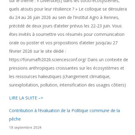
sur le thème : « Diversité(s) dans les socio-écosystèmes,
quels atouts pour leur résilience ? » Le colloque se déroulera
du 24 au 26 juin 2026 au sein de l’Institut Agro à Rennes,
précédé de deux jours d’atelier prévus les 22-23 juin. Vous
êtes invités à soumettre vos résumés pour communication
orale ou poster et vos propositions d’atelier jusqu’au 27
février 2026 sur le site dédié :
https://forumafh2026.sciencesconf.org/ Dans un contexte de
pressions anthropiques croissantes sur les écosystèmes et
les ressources halieutiques (changement climatique,
surexploitation, pollution, intensification des usages côtiers)
LIRE LA SUITE –>
Contribution à l’évaluation de la Politique commune de la
pêche
18 septembre 2024