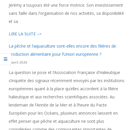
Jérémy a toujours été une force motrice. Son investissement
sans faille dans l’organisation de nos activités, sa disponibilité
et sa
LIRE LA SUITE –>
La pêche et l’aquaculture sont-elles encore des filières de
production alimentaire pour l’Union européenne ?
9 avril 2026
La question se pose et l’Association Française d’Halieutique
s’inquiète des signaux récemment envoyés par les institutions
européennes quant à la place qu’elles accordent à la filière
halieutique et aux recherches scientifiques associées. Au
lendemain de l’Année de la Mer et à l’heure du Pacte
Européen pour les Océans, plusieurs annonces laissent en
effet penser que pêche et aquaculture ne sont plus
considérées comme des composantes importantes de