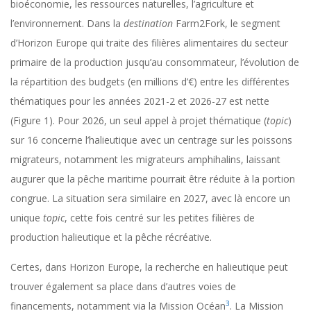
bioéconomie, les ressources naturelles, l’agriculture et
l’environnement. Dans la
destination
Farm2Fork, le segment
d’Horizon Europe qui traite des filières alimentaires du secteur
primaire de la production jusqu’au consommateur, l’évolution de
la répartition des budgets (en millions d’€) entre les différentes
thématiques pour les années 2021-2 et 2026-27 est nette
(Figure 1). Pour 2026, un seul appel à projet thématique (
topic
)
sur 16 concerne l’halieutique avec un centrage sur les poissons
migrateurs, notamment les migrateurs amphihalins, laissant
augurer que la pêche maritime pourrait être réduite à la portion
congrue. La situation sera similaire en 2027, avec là encore un
unique
topic
, cette fois centré sur les petites filières de
production halieutique et la pêche récréative.
Certes, dans Horizon Europe, la recherche en halieutique peut
trouver également sa place dans d’autres voies de
3
financements, notamment via la Mission Océan
. La Mission