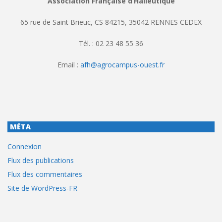
Association Française d’Halieutique
65 rue de Saint Brieuc, CS 84215, 35042 RENNES CEDEX
Tél. : 02 23 48 55 36
Email :
afh@agrocampus-ouest.fr
MÉTA
Connexion
Flux des publications
Flux des commentaires
Site de WordPress-FR