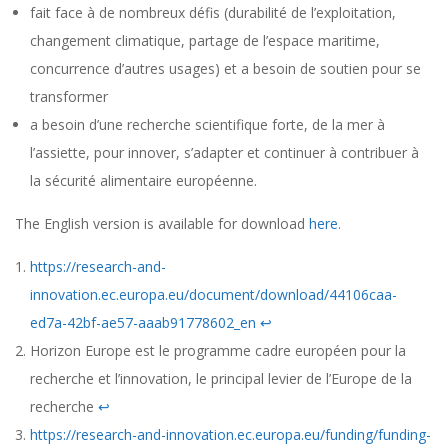
fait face à de nombreux défis (durabilité de l’exploitation,
changement climatique, partage de l’espace maritime,
concurrence d’autres usages) et a besoin de soutien pour se
transformer
a besoin d’une recherche scientifique forte, de la mer à
l’assiette, pour innover, s’adapter et continuer à contribuer à
la sécurité alimentaire européenne.
The English version is available for download
here
.
https://research-and-
innovation.ec.europa.eu/document/download/44106caa-
ed7a-42bf-ae57-aaab91778602_en
↩︎
Horizon Europe est le programme cadre européen pour la
recherche et l’innovation, le principal levier de l’Europe de la
recherche
↩︎
https://research-and-innovation.ec.europa.eu/funding/funding-