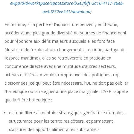
ewpp/d/d/workspace/SpacesStore/b3e3f9fe-2a10-4117-86eb-
ae4d272ee541/download
)
En résumé, si la pêche et l’aquaculture peuvent, en théorie,
accéder à une plus grande diversité de sources de financement
pour répondre aux défis majeurs auxquels elles font face
(durabilité de l’exploitation, changement climatique, partage de
l’espace maritime), elles se retrouveront en pratique en
concurrence directe avec une multitude d’autres secteurs,
acteurs et filières. A vouloir rompre avec des politiques trop
cloisonnées, ce qui peut être nécessaire, l’UE ne doit pas oublier
l’halieutique ou la reléguer à une place marginale. L’AFH rappelle
que la filière halieutique :
est une filière alimentaire stratégique, génératrice d’emplois,
structurante pour les territoires côtiers, et permettant
d’assurer des apports alimentaires substantiels