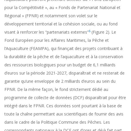
pour la Compétitivité », au « Fonds de Partenariat National et
Régional » (FPNR) et notamment son volet sur le
développement territorial et la cohésion sociale, ou au fond
6
visant à renforcer les “partenariats externes”
(Figure 2). Le
Fond Européen pour les Affaires Maritimes, la Pêche et
l’Aquaculture (FEAMPA), qui finançait des projets contribuant à
la durabilité de la pêche et de l’aquaculture et à la conservation
des ressources biologiques pour un budget de 6,1 milliards
d’euros sur la période 2021-2027, disparaîtrait et ne resterait de
garantie qu’une enveloppe de 2 milliards d’euros au sein du
FPNR. De la même façon, le fond strictement dédié au
programme de collecte de données (DCF) disparaîtrait pour être
intégré dans le FPNR. Ces données sont pourtant à la base de
toute la chaîne permettant aux scientifiques de fournir des avis
dans le cadre de la Politique Commune des Pêches. Les
correspondants nationaux à la DCF ont d’ores et déjà fait part