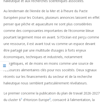
halieutique et aux recherches scientifiques associées.
Au lendemain de l’Année de la Mer et à l’heure du Pacte
Européen pour les Océans, plusieurs annonces laissent en effet
penser que pêche et aquaculture ne sont plus considérées
comme des composantes importantes de l’économie bleue
pourtant largement mise en avant. Si l’Océan est perçu comme
une ressource, il est avant tout vu comme un espace devant
être partagé par une multitude d’usages à forts enjeux
économiques, techniques et industriels, notamment
énergétiques, et de moins en moins comme une source de
ressources alimentaires clés pour nos sociétés. Deux signaux
récents sur les financements du secteur et de la recherche
halieutique nous semblent particulièrement révélateurs.
Le premier concerne la publication du plan de travail 2026-2027
1
2
du
cluster
6
d’Horizon Europe
, consacré à l’alimentation, la