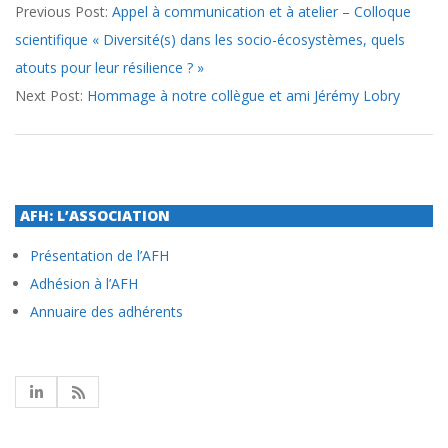
Previous Post:
Appel à communication et à atelier – Colloque
04-
scientifique « Diversité(s) dans les socio-écosystèmes, quels
09
atouts pour leur résilience ? »
Next Post:
Hommage à notre collègue et ami Jérémy Lobry
AFH: L’ASSOCIATION
Présentation de l’AFH
Adhésion à l’AFH
Annuaire des adhérents