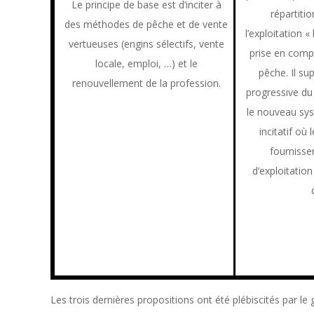
Le principe de base est d’inciter à
répartitio
des méthodes de pêche et de vente
l’exploitation « 
vertueuses (engins sélectifs, vente
prise en compt
locale, emploi, …) et le
pêche. Il su
renouvellement de la profession.
progressive du
le nouveau sy
incitatif où 
fournisse
d’exploitatio
Les trois dernières propositions ont été plébiscités par le