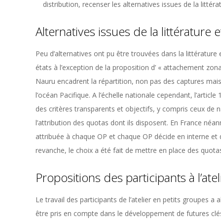
distribution, recenser les alternatives issues de la littér
Alternatives issues de la littérature et
Peu d’alternatives ont pu être trouvées dans la littérature
états à l’exception de la proposition d’ « attachement z
Nauru encadrent la répartition, non pas des captures mai
l’océan Pacifique. A l’échelle nationale cependant, l’articl
des critères transparents et objectifs, y compris ceux de
l’attribution des quotas dont ils disposent. En France néan
attribuée à chaque OP et chaque OP décide en interne et 
revanche, le choix a été fait de mettre en place des quotas
Propositions des participants à l’atel
Le travail des participants de l’atelier en petits groupes a
être pris en compte dans le développement de futures clés