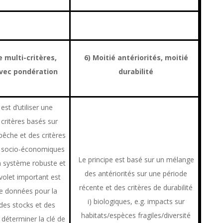
 multi-critères,
6) Moitié antériorités, moitié
avec pondération
durabilité
est d’utiliser une
 critères basés sur
 pêche et des critères
t socio-économiques
Le principe est basé sur un mélange
n système robuste et
des antériorités sur une période
 volet important est
récente et des critères de durabilité
 de données pour la
i) biologiques, e.g. impacts sur
 des stocks et des
habitats/espèces fragiles/diversité
 déterminer la clé de