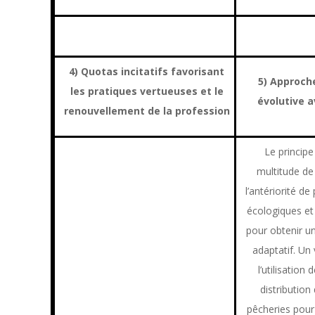
4) Quotas incitatifs favorisant
5) Approche
les pratiques vertueuses et le
évolutive 
renouvellement de la profession
Le principe 
multitude de
l’antériorité de
écologiques e
pour obtenir u
adaptatif. Un
l’utilisation
distribution
pêcheries pour