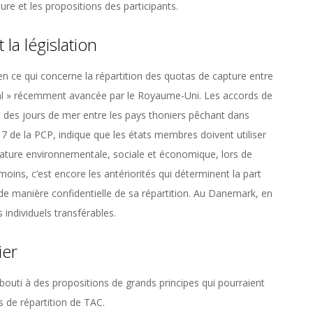
ature et les propositions des participants.
 la législation
 en ce qui concerne la répartition des quotas de capture entre
onal » récemment avancée par le Royaume-Uni. Les accords de
s des jours de mer entre les pays thoniers pêchant dans
e 17 de la PCP, indique que les états membres doivent utiliser
 nature environnementale, sociale et économique, lors de
moins, c’est encore les antériorités qui déterminent la part
de manière confidentielle de sa répartition. Au Danemark, en
 individuels transférables.
ier
 abouti à des propositions de grands principes qui pourraient
 de répartition de TAC.