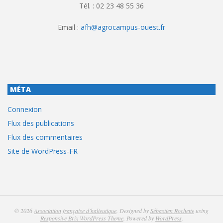
Tél. : 02 23 48 55 36
Email :
afh@agrocampus-ouest.fr
MÉTA
Connexion
Flux des publications
Flux des commentaires
Site de WordPress-FR
© 2026
Association française d'halieutique
. Designed by
Sébastien Rochette
using
Responsive Brix WordPress Theme
. Powered by
WordPress
.