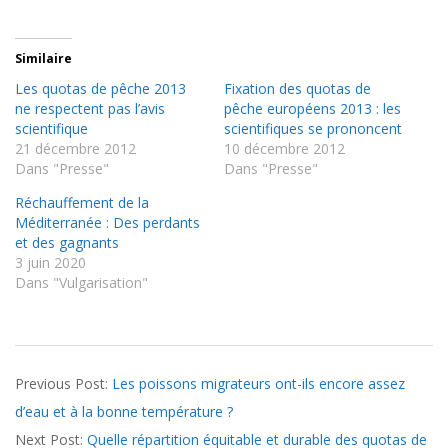
Similaire
Les quotas de pêche 2013
Fixation des quotas de
ne respectent pas l’avis
pêche européens 2013 : les
scientifique
scientifiques se prononcent
21 décembre 2012
10 décembre 2012
Dans "Presse"
Dans "Presse"
Réchauffement de la
Méditerranée : Des perdants
et des gagnants
3 juin 2020
Dans "Vulgarisation"
2024-
Previous Post:
Les poissons migrateurs ont-ils encore assez
01-
d’eau et à la bonne température ?
23
Next Post:
Quelle répartition équitable et durable des quotas de