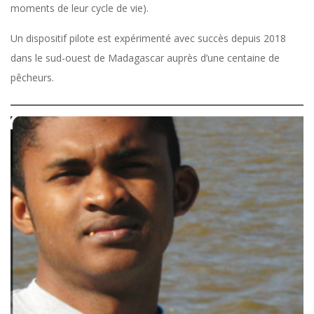
moments de leur cycle de vie).
Un dispositif pilote est expérimenté avec succès depuis 2018
dans le sud-ouest de Madagascar auprès d’une centaine de
pêcheurs.