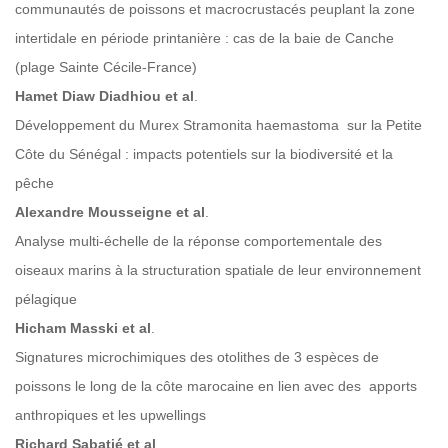
communautés de poissons et macrocrustacés peuplant la zone
intertidale en période printanière : cas de la baie de Canche
(plage Sainte Cécile-France)
Hamet Diaw Diadhiou et al
.
Développement du Murex Stramonita haemastoma sur la Petite
Côte du Sénégal : impacts potentiels sur la biodiversité et la
pêche
Alexandre Mousseigne et al
.
Analyse multi-échelle de la réponse comportementale des
oiseaux marins à la structuration spatiale de leur environnement
pélagique
Hicham Masski et al
.
Signatures microchimiques des otolithes de 3 espèces de
poissons le long de la côte marocaine en lien avec des apports
anthropiques et les upwellings
Richard Sabatié et al
.