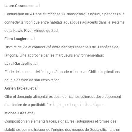
Laure Carassou et al
Contribution du « Cape stumpnose » (Rhabdosargus holubi, Sparidae) a la
connectivité trophique entre habitats aquatiques adjacents dans le système
de la Kowie River, Afrique du Sud
Flora Laugier et al
.
Histoire de vie et connectivité entre habitats essentiels de 3 espèces de
lançons. Une approche par les marqueurs environnementaux
Lysel Garavelli et al
.
Etude de la connectivité du gastéropode « loco » au Chili et implications
pour la gestion de son exploitation
Adrien Tableau et al
.
Offre et demande alimentaires des nourriceries côtières : développement
d’un indice de « profitabilité » trophique des proies benthiques
Michaël Gras et al
.
Composition en éléments traces, signatures isotopiques et formes des
statolithes comme traceur de l’origine des recrues de Sepia officinalis en