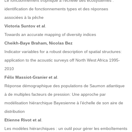
Le fonctionnement trophique à l’échelle des écosystèmes :
identification de fonctionnements types et des réponses
associées à la pêche
Victoria Suntov et al
.
Towards an accurate mapping of diversity indices
Cheikh-Baye Braham, Nicolas Bez
Indicator variables for a robust description of spatial structures:
application to the acoustic surveys off North West Africa 1995-
2010
Félix Massiot-Granier et al
.
Réponse démographique des populations de Saumon atlantique
à de multiples facteurs de pression: Une approche par
modélisation hiérarchique Bayesienne à l’échelle de son aire de
distribution
Etienne Rivot et al
.
Les modèles hiérarchiques : un outil pour gérer les emboîtements