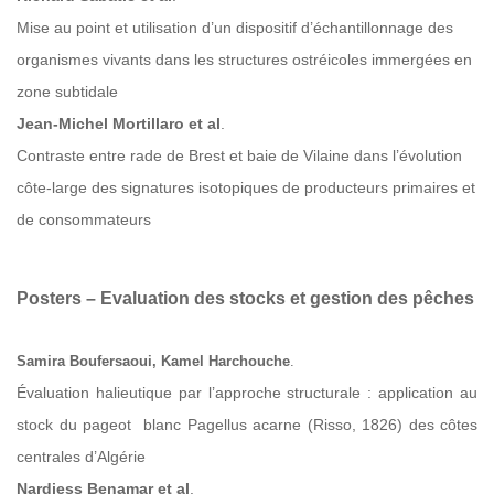
Mise au point et utilisation d’un dispositif d’échantillonnage des
organismes vivants dans les structures ostréicoles immergées en
zone subtidale
Jean-Michel Mortillaro et al
.
Contraste entre rade de Brest et baie de Vilaine dans l’évolution
côte-large des signatures isotopiques de producteurs primaires et
de consommateurs
Posters – Evaluation des stocks et gestion des pêches
Samira Boufersaoui, Kamel Harchouche
.
Évaluation halieutique par l’approche structurale : application au
stock du pageot blanc Pagellus acarne (Risso, 1826) des côtes
centrales d’Algérie
Nardjess Benamar et al
.