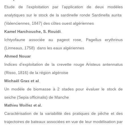
Etude de l’exploitation par l’application de deux modèles
analytiques sur le stock de la sardinelle ronde Sardinella aurita
(Valenciennes, 1847) des côtes ouest algériennes
Kamel Harchouche, S. Rouidi
.
Ichtyofaune associée au pageot rose, Pagellus erythrinus
(Linneaus, 1758) dans les eaux algériennes
Ahmed Nouar
Indices d’exploitation de la crevette rouge Aristeus antennatus
(Risso, 1816) de la région algéroise
Michaël Gras et al
.
Un modèle de biomasse à 2 stades pour évaluer le stock de
seiche (Sepia officinalis) de Manche
Mathieu Woillez et al.
Caractérisation de la variabilité des pratiques de pêche et des
trajectoires de bateaux associées en vue de leur modélisation par