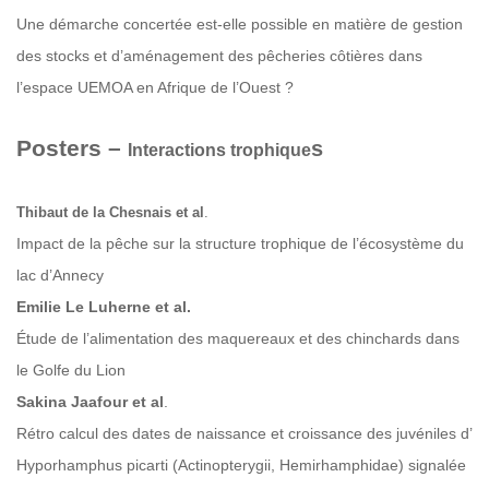
Une démarche concertée est-elle possible en matière de gestion
des stocks et d’aménagement des pêcheries côtières dans
l’espace UEMOA en Afrique de l’Ouest ?
Posters –
s
Interactions trophique
Thibaut de la Chesnais et al
.
Impact de la pêche sur la structure trophique de l’écosystème du
lac d’Annecy
Emilie Le Luherne et al.
Étude de l’alimentation des maquereaux et des chinchards dans
le Golfe du Lion
Sakina Jaafour et al
.
Rétro calcul des dates de naissance et croissance des juvéniles d’
Hyporhamphus picarti (Actinopterygii, Hemirhamphidae) signalée