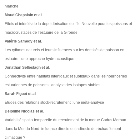
Manche
Maud Chapalain et al
.
Effets et intérêts de la dépoldérisation de l’île Nouvelle pour les poissons et
macrocrustacés de l’estuaire de la Gironde
Valérie Samedy et al
.
Les rythmes naturels et leurs influences sur les densités de poisson en
estuaire : une approche hydroacoustique
Jonathan Selleslagh et al
.
Connectivité entre habitats intertidaux et subtidaux dans les nourriceries
estuariennes de poissons : analyse des isotopes stables
Sarah Figuet et al
.
Études des relations stock-recrutement : une méta-analyse
Delphine Nicolas et al
.
Variabilité spatio-temporelle du recrutement de la morue Gadus Morhua
dans la Mer du Nord: influence directe ou indirecte du réchauffement
climatique ?