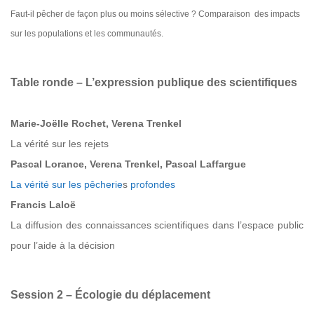
Faut-il pêcher de façon plus ou moins sélective ? Comparaison des impacts
sur les populations et les communautés.
Table ronde – L’expression publique des scientifiques
Marie-Joëlle Rochet, Verena Trenkel
La vérité sur les rejets
Pascal Lorance, Verena Trenkel, Pascal Laffargue
La vérité sur les pêcherie
s
profondes
Francis Laloë
La diffusion des connaissances scientifiques dans l’espace public
pour l’aide à la décision
Session 2 – Écologie du déplacement