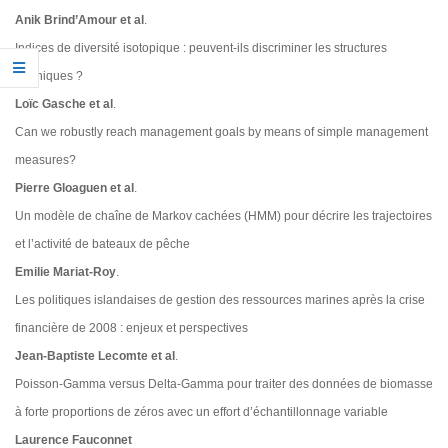
Anik Brind’Amour et al
.
Indices de diversité isotopique : peuvent-ils discriminer les structures
trophiques ?
Loïc Gasche et al
.
Can we robustly reach management goals by means of simple management
measures?
Pierre Gloaguen et al
.
Un modèle de chaîne de Markov cachées (HMM) pour décrire les trajectoires
et l’activité de bateaux de pêche
Emilie Mariat-Roy
.
Les politiques islandaises de gestion des ressources marines après la crise
financière de 2008 : enjeux et perspectives
Jean-Baptiste Lecomte et al
.
Poisson-Gamma versus Delta-Gamma pour traiter des données de biomasse
à forte proportions de zéros avec un effort d’échantillonnage variable
Laurence Fauconnet