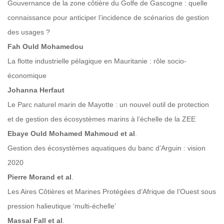
Gouvernance de la zone côtière du Golfe de Gascogne : quelle
connaissance pour anticiper l’incidence de scénarios de gestion
des usages ?
Fah Ould Mohamedou
La flotte industrielle pélagique en Mauritanie : rôle socio-
économique
Johanna Herfaut
Le Parc naturel marin de Mayotte : un nouvel outil de protection
et de gestion des écosystèmes marins à l’échelle de la ZEE
Ebaye Ould Mohamed Mahmoud et al
.
Gestion des écosystèmes aquatiques du banc d’Arguin : vision
2020
Pierre Morand et al
.
Les Aires Côtières et Marines Protégées d’Afrique de l’Ouest sous
pression halieutique ‘multi-échelle’
Massal Fall et al
.