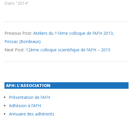
Dans "2014"
2013-
Previous Post:
Ateliers du 11ème colloque de l’AFH 2013,
01-
Pessac (Bordeaux)
25
Next Post:
12ème colloque scientifique de l’AFH – 2015
AFH: L’ASSOCIATION
Présentation de l’AFH
Adhésion à l’AFH
Annuaire des adhérents