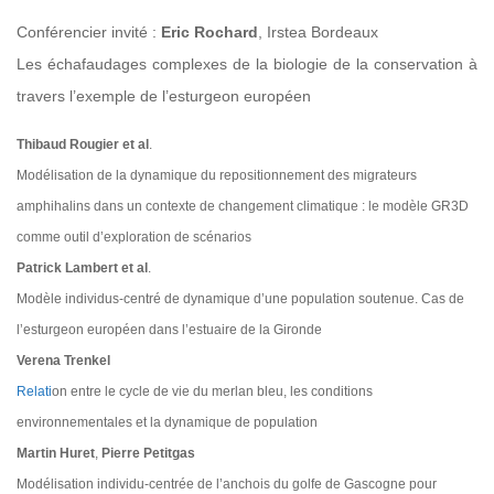
Conférencier invité :
Eric Rochard
, Irstea Bordeaux
Les échafaudages complexes de la biologie de la conservation à
travers l’exemple de l’esturgeon européen
Thibaud Rougier et al
.
Modélisation de la dynamique du repositionnement des migrateurs
amphihalins dans un contexte de changement climatique : le modèle GR3D
comme outil d’exploration de scénarios
Patrick Lambert et al
.
Modèle individus-centré de dynamique d’une population soutenue. Cas de
l’esturgeon européen dans l’estuaire de la Gironde
Verena Trenkel
Relati
on entre le cycle de vie du merlan bleu, les conditions
environnementales et la dynamique de population
Martin Huret
,
Pierre Petitgas
Modélisation individu-centrée de l’anchois du golfe de Gascogne pour