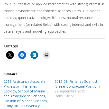
Ph.D. in Statistics or applied mathematics with strong interest in
marine environment and fisheries sciences Or Ph.D. in Marine
ecology, quantitative ecology, fisheries, natural resource
management (or related fields) with strong interest and skills in
data analysis and modeling approaches
PARTAGER :
Similaire
2019-Assistant / Associate
2015_08: Fisheries Scientist
Professor – Fisheries
(3 Year Contractual Position)
Ecology, School of Marine
22 septembre 2015
and Atmospheric Sciences,
Dans "2015"
Division of Marine Sciences,
Stony Brook University