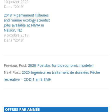
10 janvier 2020
Dans "2019"
2018: 4 permanent fisheries
and marine ecology scientist
jobs available at NIWA in
Nelson, NZ
9 octobre 2018
Dans "2018"
2020-
Previous Post:
2020-Postdoc for bioeconomic modeler
09-
Next Post:
2020-Ingénieur en traitement de données Pêche
25
récréative – CDD 1 an à EMH
OFFRES PAR ANNÉE