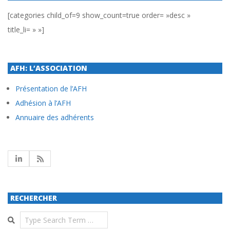
[categories child_of=9 show_count=true order= »desc »
title_li= » »]
AFH: L’ASSOCIATION
Présentation de l’AFH
Adhésion à l’AFH
Annuaire des adhérents
RECHERCHER
Search