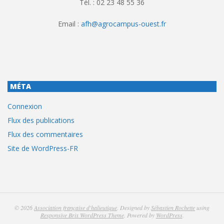
Tél. : 02 23 48 55 36
Email :
afh@agrocampus-ouest.fr
MÉTA
Connexion
Flux des publications
Flux des commentaires
Site de WordPress-FR
© 2026
Association française d'halieutique
. Designed by
Sébastien Rochette
using
Responsive Brix WordPress Theme
. Powered by
WordPress
.