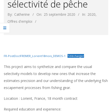
sélectivité de pêche
By:
Catherine
On:
25 septembre 2020
In:
2020
,
Offres d'emploi
FR-PostDocIFREMER_Lorient18mois_DEMOS-1
Télécharger
This project aims to synthetize and compare the usual
selectivity models to develop new ones that increase the
estimates precision and our understanding of the underlying fish
escapement processes from fishing gear.
Location : Lorient, France, 18 month contract
Required education and experience: