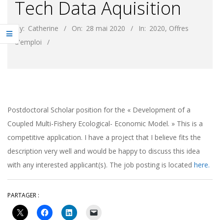
Tech Data Aquisition
By:
Catherine
On:
28 mai 2020
In:
2020
,
Offres
d'emploi
Postdoctoral Scholar position for the « Development of a
Coupled Multi-Fishery Ecological- Economic Model. » This is a
competitive application. I have a project that I believe fits the
description very well and would be happy to discuss this idea
with any interested applicant(s). The job posting is located
here.
PARTAGER :