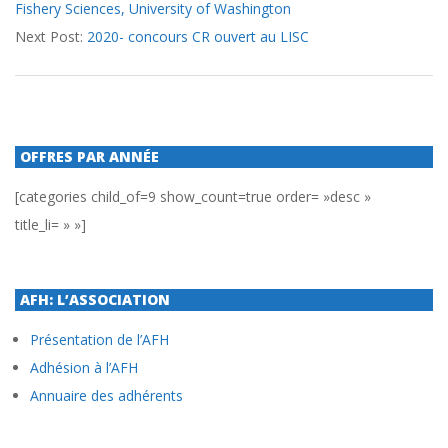
Fishery Sciences, University of Washington
28
Next Post:
2020- concours CR ouvert au LISC
OFFRES PAR ANNÉE
[categories child_of=9 show_count=true order= »desc »
title_li= » »]
AFH: L’ASSOCIATION
Présentation de l’AFH
Adhésion à l’AFH
Annuaire des adhérents