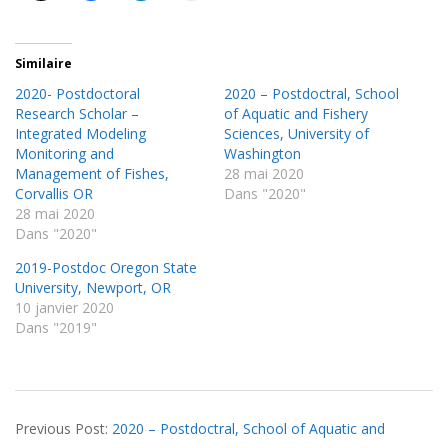
Similaire
2020- Postdoctoral
2020 – Postdoctral, School
Research Scholar –
of Aquatic and Fishery
Integrated Modeling
Sciences, University of
Monitoring and
Washington
Management of Fishes,
28 mai 2020
Corvallis OR
Dans "2020"
28 mai 2020
Dans "2020"
2019-Postdoc Oregon State
University, Newport, OR
10 janvier 2020
Dans "2019"
2020-
Previous Post:
2020 – Postdoctral, School of Aquatic and
05-