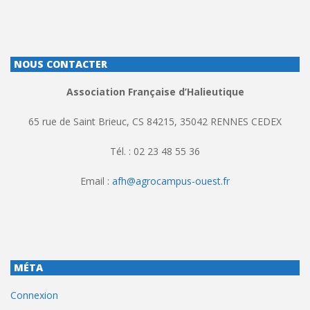
NOUS CONTACTER
Association Française d’Halieutique
65 rue de Saint Brieuc, CS 84215, 35042 RENNES CEDEX
Tél. : 02 23 48 55 36
Email :
afh@agrocampus-ouest.fr
MÉTA
Connexion