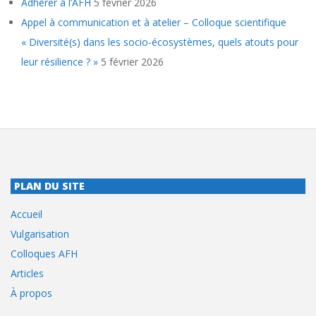
Adhérer à l’AFH
5 février 2026
Appel à communication et à atelier – Colloque scientifique
« Diversité(s) dans les socio-écosystèmes, quels atouts pour
leur résilience ? »
5 février 2026
PLAN DU SITE
Accueil
Vulgarisation
Colloques AFH
Articles
À propos