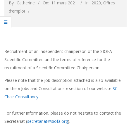
By:
Catherine
On:
11 mars 2021
In:
2020
,
Offres
d'emploi
Recruitment of an independent chairperson of the SIOFA
Scientific Committee and the terms of reference for the
recruitment of a Scientific Committee Chairperson.
Please note that the job description attached is also available
on the « Jobs and Consultations » section of our website
SC
Chair Consultancy
.
For further information, please do not hesitate to contact the
Secretariat (
secretariat@siofa.org
).