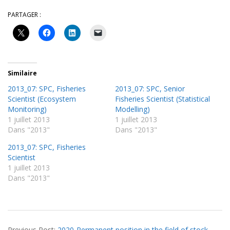
PARTAGER :
Similaire
2013_07: SPC, Fisheries
2013_07: SPC, Senior
Scientist (Ecosystem
Fisheries Scientist (Statistical
Monitoring)
Modelling)
1 juillet 2013
1 juillet 2013
Dans "2013"
Dans "2013"
2013_07: SPC, Fisheries
Scientist
1 juillet 2013
Dans "2013"
2021-
Previous Post:
2020-Permanent position in the field of stock