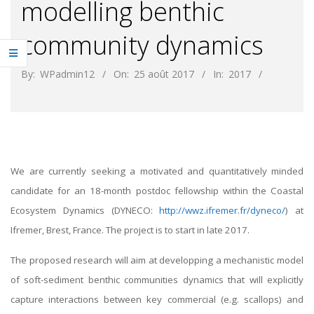
modelling benthic
community dynamics
By:
WPadmin12
On:
25 août 2017
In:
2017
We are currently seeking a motivated and quantitatively minded
candidate for an 18-month postdoc fellowship within the Coastal
Ecosystem Dynamics (DYNECO:
http://wwz.ifremer.fr/dyneco/
) at
Ifremer, Brest, France. The project is to start in late 2017.
The proposed research will aim at developping a mechanistic model
of soft-sediment benthic communities dynamics that will explicitly
capture interactions between key commercial (e.g. scallops) and