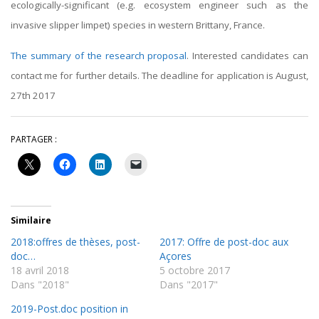
ecologically-significant (e.g. ecosystem engineer such as the
invasive slipper limpet) species in western Brittany, France.
The summary of the research proposal
. Interested candidates can
contact me for further details. The deadline for application is August,
27th 2017
PARTAGER :
Similaire
2018:offres de thèses, post-
2017: Offre de post-doc aux
doc…
Açores
18 avril 2018
5 octobre 2017
Dans "2018"
Dans "2017"
2019-Post.doc position in