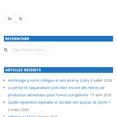
RECHERCHER
Search
ARTICLES RÉCENTS
Hommage à notre collègue et ami Jérémy Lobry
8 juillet 2026
La pêche et l’aquaculture sont-elles encore des filières de
production alimentaire pour l’Union européenne ?
9 avril 2026
Quelle répartition équitable et durable des quotas de pêche ?
2 mars 2026
Adhérer à l’AFH
5 février 2026