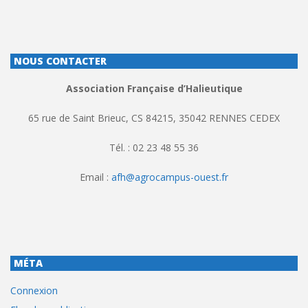
NOUS CONTACTER
Association Française d’Halieutique
65 rue de Saint Brieuc, CS 84215, 35042 RENNES CEDEX
Tél. : 02 23 48 55 36
Email :
afh@agrocampus-ouest.fr
MÉTA
Connexion