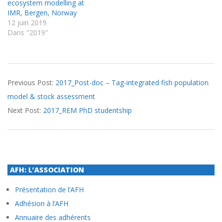
ecosystem modelling at
IMR, Bergen, Norway
12 juin 2019
Dans "2019"
2017-
Previous Post:
2017_Post-doc – Tag-integrated fish population
08-
model & stock assessment
25
Next Post:
2017_REM PhD studentship
AFH: L’ASSOCIATION
Présentation de l’AFH
Adhésion à l’AFH
Annuaire des adhérents