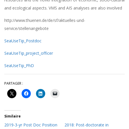
and ecological aspects. VMS and AIS analyses are also involved
http://www.thuenen.de/de/sf/aktuelles-und-
service/stellenangebote
SeaUseTip_Postdoc
SeaUseTip_project_officer
SeaUseTip_PhD
PARTAGER :
Similaire
2019-3-yr Post Doc Position
2018: Post-doctorate in