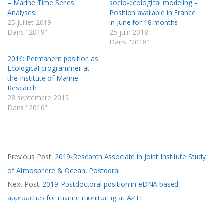
– Marine Time Series
socio-ecological modeling –
Analyses
Position available in France
25 juillet 2019
in June for 18 months
Dans "2019"
25 juin 2018
Dans "2018"
2016: Permanent position as
Ecological programmer at
the Institute of Marine
Research
28 septembre 2016
Dans "2016"
2019-
Previous Post:
2019-Research Associate in Joint Institute Study
07-
of Atmosphere & Ocean, Postdoral
25
Next Post:
2019-Postdoctoral position in eDNA based
approaches for marine monitoring at AZTI