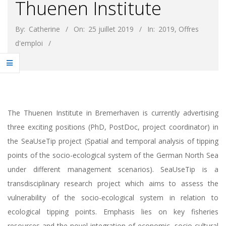
Thuenen Institute
By:
Catherine
On:
25 juillet 2019
In:
2019
,
Offres
d'emploi
The Thuenen Institute in Bremerhaven is currently advertising
three exciting positions (PhD, PostDoc, project coordinator) in
the SeaUseTip project (Spatial and temporal analysis of tipping
points of the socio-ecological system of the German North Sea
under different management scenarios). SeaUseTip is a
transdisciplinary research project which aims to assess the
vulnerability of the socio-ecological system in relation to
ecological tipping points. Emphasis lies on key fisheries
resources and the novel integration of economic, socio-cultural