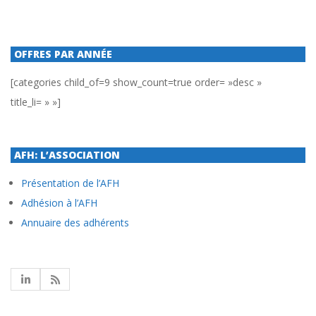
OFFRES PAR ANNÉE
[categories child_of=9 show_count=true order= »desc »
title_li= » »]
AFH: L’ASSOCIATION
Présentation de l’AFH
Adhésion à l’AFH
Annuaire des adhérents