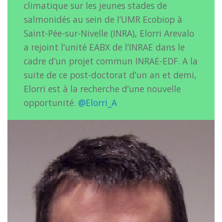
climatique sur les jeunes stades de
salmonidés au sein de l’UMR Ecobiop à
Saint-Pée-sur-Nivelle (INRA), Elorri Arevalo
a rejoint l’unité EABX de l’INRAE dans le
cadre d’un projet commun INRAE-EDF. A la
suite de ce post-doctorat d’un an et demi,
Elorri est à la recherche d’une nouvelle
opportunité.
@
Elorri_A