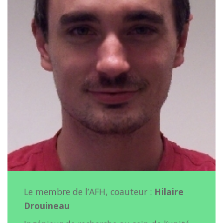
Le membre de l’AFH, coauteur :
Hilaire
Drouineau