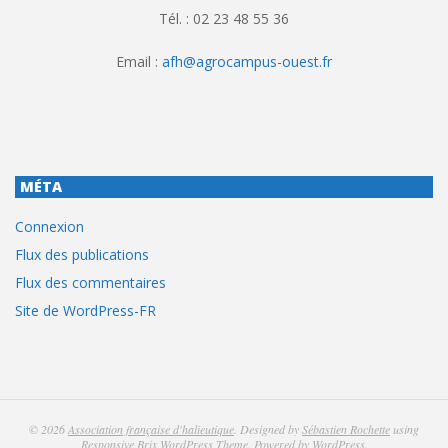
Tél. : 02 23 48 55 36
Email :
afh@agrocampus-ouest.fr
MÉTA
Connexion
Flux des publications
Flux des commentaires
Site de WordPress-FR
© 2026
Association française d'halieutique
. Designed by
Sébastien Rochette
using
Responsive Brix WordPress Theme
. Powered by
WordPress
.