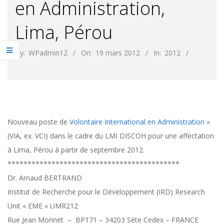
en Administration,
Lima, Pérou
By:
WPadmin12
On:
19 mars 2012
In:
2012
Nouveau poste de
Volontaire International en Administration
»
(VIA, ex. VCI) dans le cadre du LMI DISCOH pour une affectation
à Lima, Pérou à partir de septembre 2012.
*******************************************
Dr. Arnaud BERTRAND
Institut de Recherche pour le Développement (IRD) Research
Unit « EME » UMR212
Rue Jean Monnet – BP171 – 34203 Sète Cedex – FRANCE