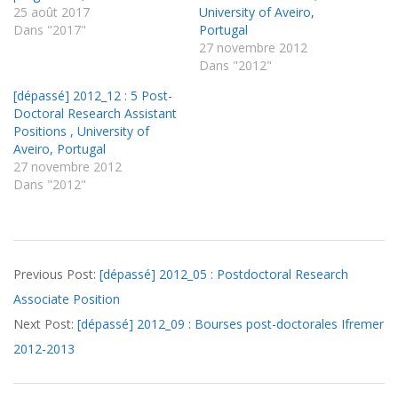
25 août 2017
University of Aveiro,
Dans "2017"
Portugal
27 novembre 2012
Dans "2012"
[dépassé] 2012_12 : 5 Post-
Doctoral Research Assistant
Positions , University of
Aveiro, Portugal
27 novembre 2012
Dans "2012"
2012-
Previous Post:
[dépassé] 2012_05 : Postdoctoral Research
03-
Associate Position
19
Next Post:
[dépassé] 2012_09 : Bourses post-doctorales Ifremer
2012-2013