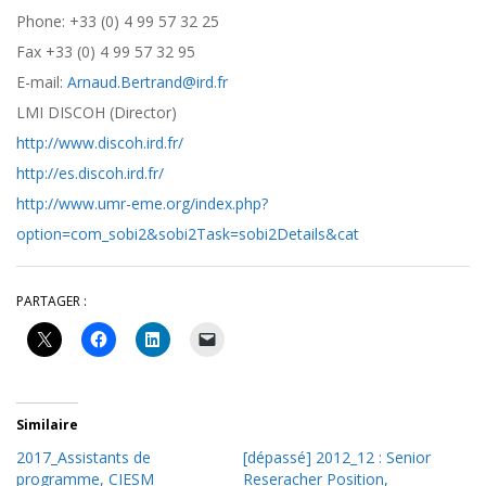
Phone: +33 (0) 4 99 57 32 25
Fax +33 (0) 4 99 57 32 95
E-mail:
Arnaud.Bertrand@ird.fr
LMI DISCOH (Director)
http://www.discoh.ird.fr/
http://es.discoh.ird.fr/
http://www.umr-eme.org/index.php?
option=com_sobi2&sobi2Task=sobi2Details&cat
PARTAGER :
Similaire
2017_Assistants de
[dépassé] 2012_12 : Senior
programme, CIESM
Reseracher Position,