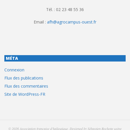
Tél. : 02 23 48 55 36
Email :
afh@agrocampus-ouest.fr
MÉTA
Connexion
Flux des publications
Flux des commentaires
Site de WordPress-FR
© 2026
Association française d'halieutique
. Designed by
Sébastien Rochette
using