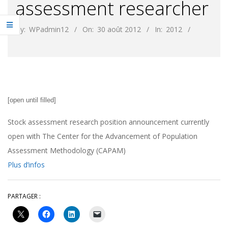
assessment researcher
By:
WPadmin12
On:
30 août 2012
In:
2012
[open until filled]
Stock assessment research position announcement currently
open with The Center for the Advancement of Population
Assessment Methodology (CAPAM)
Plus d’infos
PARTAGER :