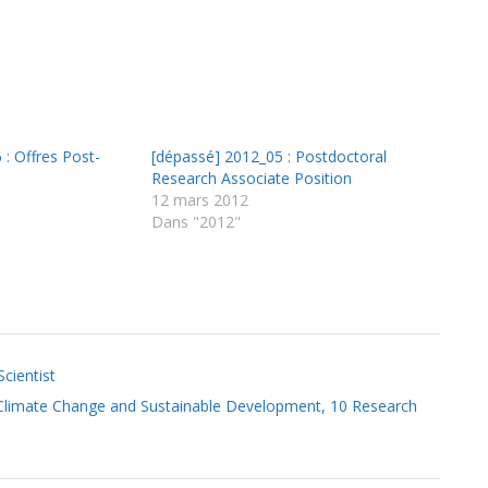
 : Offres Post-
[dépassé] 2012_05 : Postdoctoral
Research Associate Position
12 mars 2012
Dans "2012"
cientist
Climate Change and Sustainable Development, 10 Research