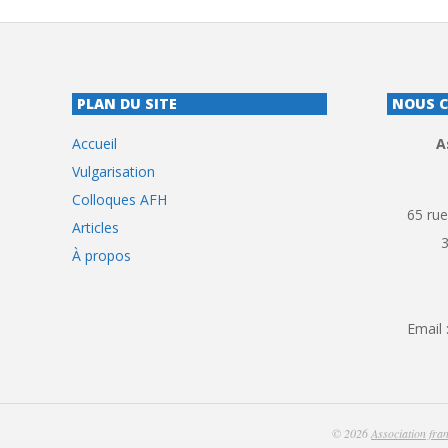
PLAN DU SITE
NOUS 
Accueil
A
Vulgarisation
Colloques AFH
65 rue
Articles
À propos
Email 
© 2026
Association fran