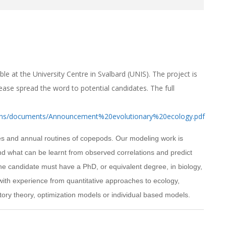
ble at the University Centre in Svalbard (UNIS). The project is
ease spread the word to potential candidates. The full
ions/documents/Announcement%20evolutionary%20ecology.pdf
gies and annual routines of copepods. Our modeling work is
nd what can be learnt from observed correlations and predict
e candidate must have a PhD, or equivalent degree, in biology,
 with experience from quantitative approaches to ecology,
history theory, optimization models or individual based models.