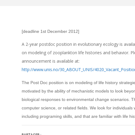
[deadline 1st December 2012]
A 2-year postdoc position in evolutionary ecology is availa
on modeling of zooplankton life histories and behavior. Pl
announcement is available at:
http://www.unis.no/30_ABOUT_UNIS/4020_Vacant_Posit
The Post Doc position is on modeling of life history strate
motivated by the ability of mechanistic models to look beyo
biological responses to environmental change scenarios. Th
computer science, or related fields. We look for individuals
including programing skills, and that are familiar with life 
PARTAGER :