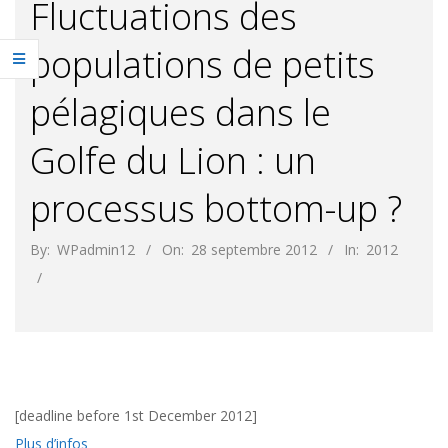
Fluctuations des
populations de petits
pélagiques dans le
Golfe du Lion : un
processus bottom-up ?
By:
WPadmin12
On:
28 septembre 2012
In:
2012
[deadline before 1st December 2012]
Plus d’infos