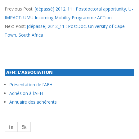
2012-
Previous Post:
[dépassé] 2012_11 : Postdoctoral apportunity, U-
09-
IMPACT: UMU Incoming Mobility Programme ACTion
28
Next Post:
[dépassé] 2012_11 : PostDoc, University of Cape
Town, South Africa
AFH: L’ASSOCIATION
Présentation de l’AFH
Adhésion à l’AFH
Annuaire des adhérents