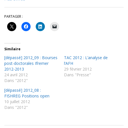
PARTAGER :
Similaire
[dépassé] 2012_09 : Bourses
TAC 2012 : L’analyse de
post-doctorales Ifremer
l’AFH
2012-2013
29 février 2012
24 avril 2012
Dans "Presse"
Dans "2012"
[dépassé] 2012_08 :
FISHREG Positions open
10 juillet 2012
Dans "2012"