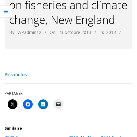
on fisheries and climate
change, New England
By:
WPadmin12
On:
23 octobre 2013
In:
2013
Plus d’infos
PARTAGER :
Similaire