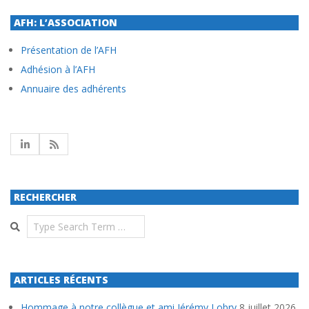
AFH: L’ASSOCIATION
Présentation de l’AFH
Adhésion à l’AFH
Annuaire des adhérents
RECHERCHER
Search
ARTICLES RÉCENTS
Hommage à notre collègue et ami Jérémy Lobry
8 juillet 2026