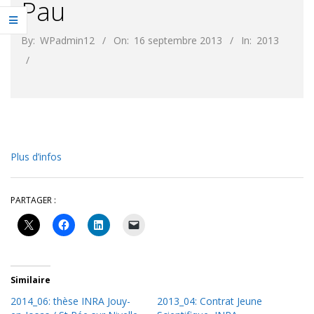
Pau
By:
WPadmin12
On:
16 septembre 2013
In:
2013
Plus d’infos
PARTAGER :
Similaire
2014_06: thèse INRA Jouy-
2013_04: Contrat Jeune