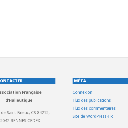
CONTACTER
MÉTA
ssociation Française
Connexion
d’Halieutique
Flux des publications
Flux des commentaires
 de Saint Brieuc, CS 84215,
Site de WordPress-FR
35042 RENNES CEDEX