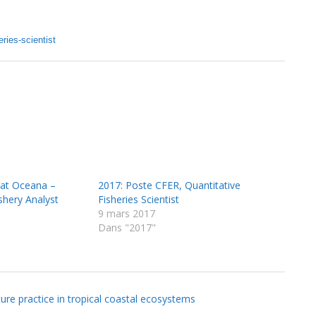
ries-scientist
 at Oceana –
2017: Poste CFER, Quantitative
hery Analyst
Fisheries Scientist
9 mars 2017
Dans "2017"
re practice in tropical coastal ecosystems