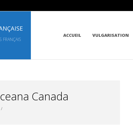
ANÇAISE
Primary
ACCUEIL
VULGARISATION
Navigation
S FRANÇAIS
Menu
 Oceana Canada