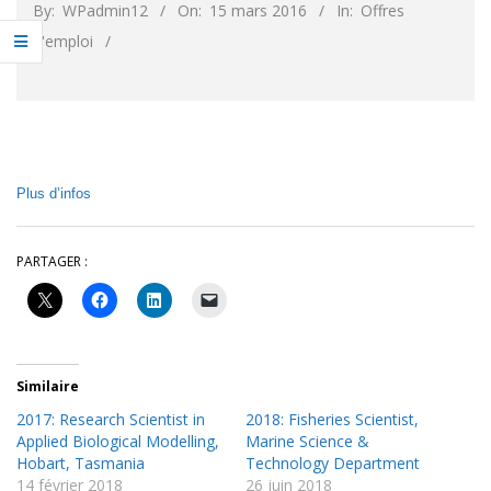
By:
WPadmin12
On:
15 mars 2016
In:
Offres
d'emploi
Plus d’infos
PARTAGER :
Similaire
2017: Research Scientist in
2018: Fisheries Scientist,
Applied Biological Modelling,
Marine Science &
Hobart, Tasmania
Technology Department
14 février 2018
26 juin 2018