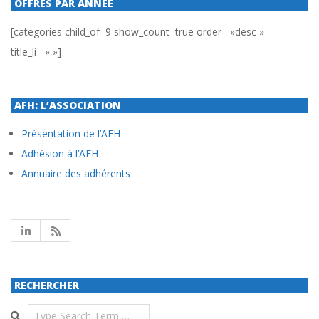
OFFRES PAR ANNÉE
[categories child_of=9 show_count=true order= »desc »
title_li= » »]
AFH: L’ASSOCIATION
Présentation de l’AFH
Adhésion à l’AFH
Annuaire des adhérents
RECHERCHER
Search