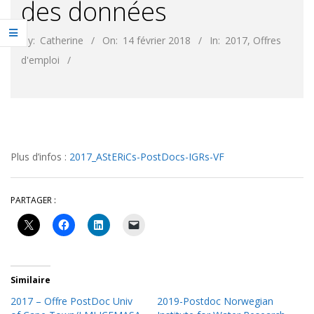
des données
By:
Catherine
On:
14 février 2018
In:
2017
,
Offres
d'emploi
Plus d’infos :
2017_AStERiCs-PostDocs-IGRs-VF
PARTAGER :
Similaire
2017 – Offre PostDoc Univ
2019-Postdoc Norwegian