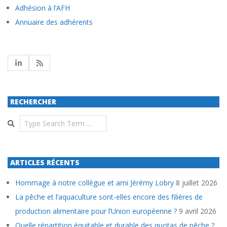
Adhésion à l’AFH
Annuaire des adhérents
RECHERCHER
Search
ARTICLES RÉCENTS
Hommage à notre collègue et ami Jérémy Lobry
8 juillet 2026
La pêche et l’aquaculture sont-elles encore des filières de
production alimentaire pour l’Union européenne ?
9 avril 2026
Quelle répartition équitable et durable des quotas de pêche ?