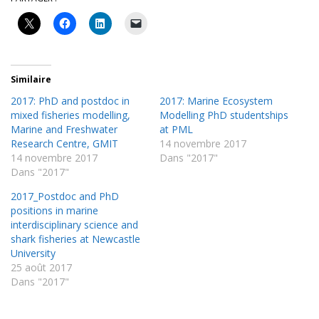
Similaire
2017: PhD and postdoc in
2017: Marine Ecosystem
mixed fisheries modelling,
Modelling PhD studentships
Marine and Freshwater
at PML
Research Centre, GMIT
14 novembre 2017
14 novembre 2017
Dans "2017"
Dans "2017"
2017_Postdoc and PhD
positions in marine
interdisciplinary science and
shark fisheries at Newcastle
University
25 août 2017
Dans "2017"