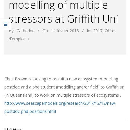
modelling of multiple
stressors at Griffith Uni
By:
Catherine
On:
14 février 2018
In:
2017
,
Offres
d'emploi
Chris Brown is looking to recruit a new ecosystem modelling
postdoc and a phd student (modelling and/or field) to Griffith uni
(in Queensland) to work on multiple stressors of ecosystems .
http://www.seascapemodels.org/research/2017/12/12/new-
postdoc-phd-positions.html
PARTAGER :