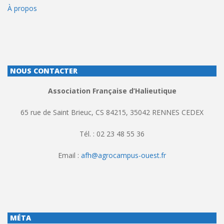
À propos
NOUS CONTACTER
Association Française d’Halieutique
65 rue de Saint Brieuc, CS 84215, 35042 RENNES CEDEX
Tél. : 02 23 48 55 36
Email :
afh@agrocampus-ouest.fr
MÉTA