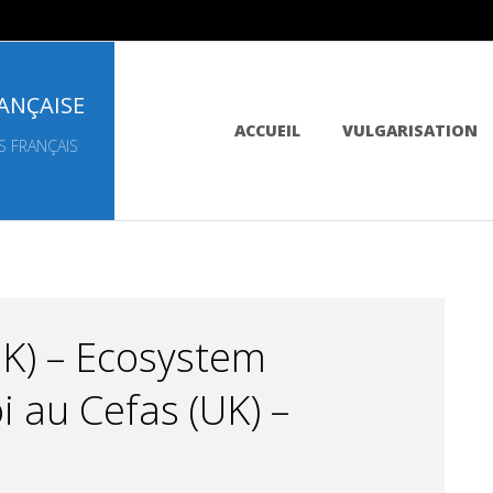
ANÇAISE
Primary
ACCUEIL
VULGARISATION
Navigation
S FRANÇAIS
Menu
UK) – Ecosystem
i au Cefas (UK) –