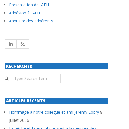
Présentation de l’AFH
Adhésion à l’AFH
Annuaire des adhérents
RECHERCHER
Search
ARTICLES RÉCENTS
Hommage à notre collègue et ami Jérémy Lobry
8
juillet 2026
La pêche et l’aquaculture sont-elles encore des