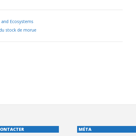
es and Ecosystems
 du stock de morue
CONTACTER
MÉTA