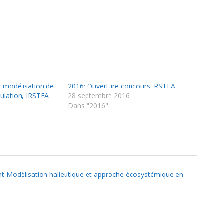
r modélisation de
2016: Ouverture concours IRSTEA
ulation, IRSTEA
28 septembre 2016
Dans "2016"
nt Modélisation halieutique et approche écosystémique en