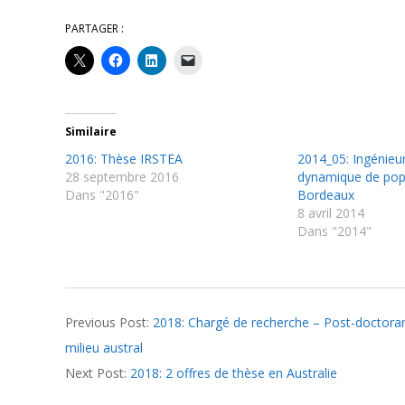
PARTAGER :
Similaire
2016: Thèse IRSTEA
2014_05: Ingénieu
28 septembre 2016
dynamique de pop
Dans "2016"
Bordeaux
8 avril 2014
Dans "2014"
2018-
Previous Post:
2018: Chargé de recherche – Post-doctora
04-
milieu austral
18
Next Post:
2018: 2 offres de thèse en Australie