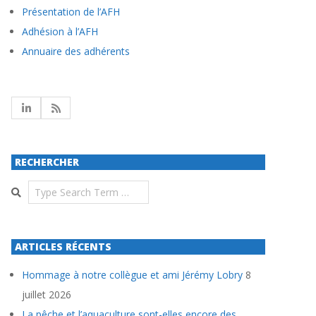
Présentation de l’AFH
Adhésion à l’AFH
Annuaire des adhérents
RECHERCHER
Search
ARTICLES RÉCENTS
Hommage à notre collègue et ami Jérémy Lobry
8
juillet 2026
La pêche et l’aquaculture sont-elles encore des