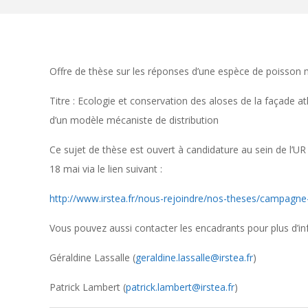
Offre de thèse sur les réponses d’une espèce de poisson 
Titre : Ecologie et conservation des aloses de la façade 
d’un modèle mécaniste de distribution
Ce sujet de thèse est ouvert à candidature au sein de l’U
18 mai via le lien suivant :
http://www.irstea.fr/nous-rejoindre/nos-theses/campagne
Vous pouvez aussi contacter les encadrants pour plus d’in
Géraldine Lassalle (
geraldine.lassalle@irstea.fr
)
Patrick Lambert (
patrick.lambert@irstea.fr
)