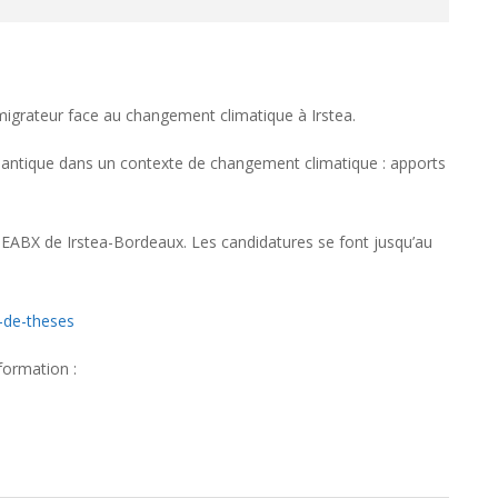
migrateur face au changement climatique à Irstea.
atlantique dans un contexte de changement climatique : apports
R EABX de Irstea-Bordeaux. Les candidatures se font jusqu’au
-de-theses
formation :