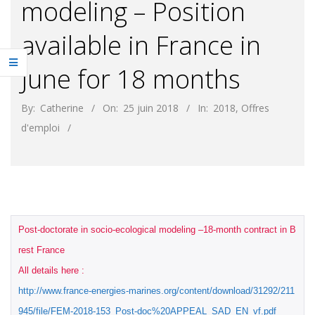
modeling – Position
available in France in
June for 18 months
By:
Catherine
On:
25 juin 2018
In:
2018
,
Offres
d'emploi
Post-doctorate in socio-ecological modeling –18-month contract in B
rest France

http://www.france-energies-marines.org/content/download/31292/211
945/file/FEM-2018-153_Post-doc%20APPEAL_SAD_EN_vf.pdf