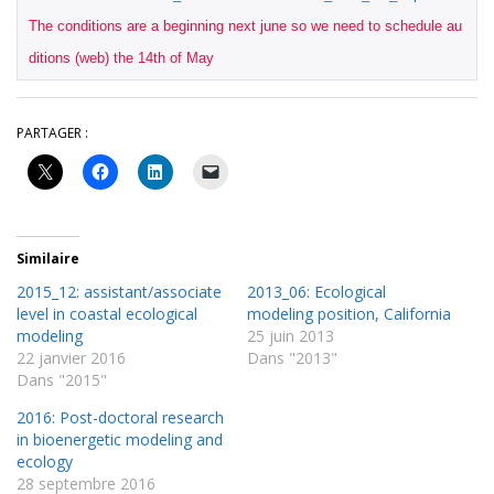
The conditions are a beginning next june so we need to schedule au
ditions (web) the 14th of May
PARTAGER :
Similaire
2015_12: assistant/associate
2013_06: Ecological
level in coastal ecological
modeling position, California
modeling
25 juin 2013
22 janvier 2016
Dans "2013"
Dans "2015"
2016: Post-doctoral research
in bioenergetic modeling and
ecology
28 septembre 2016