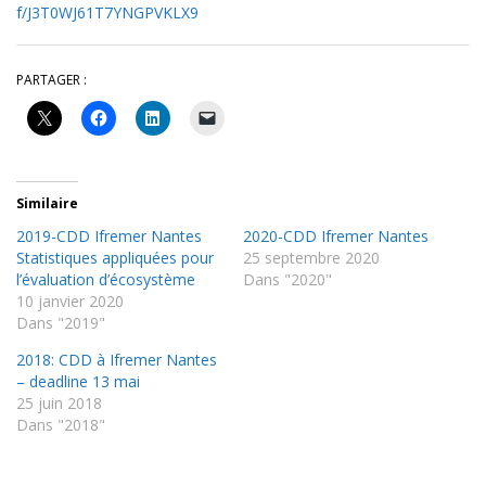
f/J3T0WJ61T7YNGPVKLX9
PARTAGER :
Similaire
2019-CDD Ifremer Nantes
2020-CDD Ifremer Nantes
Statistiques appliquées pour
25 septembre 2020
l’évaluation d’écosystème
Dans "2020"
10 janvier 2020
Dans "2019"
2018: CDD à Ifremer Nantes
– deadline 13 mai
25 juin 2018
Dans "2018"