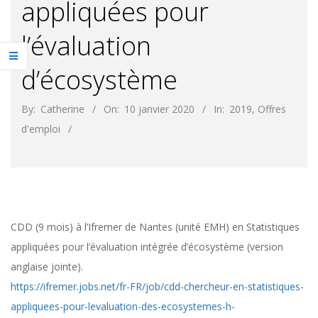
appliquées pour
l’évaluation
d’écosystème
By:
Catherine
On:
10 janvier 2020
In:
2019
,
Offres
d'emploi
CDD (9 mois) à l’Ifremer de Nantes (unité EMH) en Statistiques
appliquées pour l’évaluation intégrée d’écosystème (version
anglaise jointe).
https://ifremer.jobs.net/fr-FR/job/cdd-chercheur-en-statistiques-
appliquees-pour-levaluation-des-ecosystemes-h-