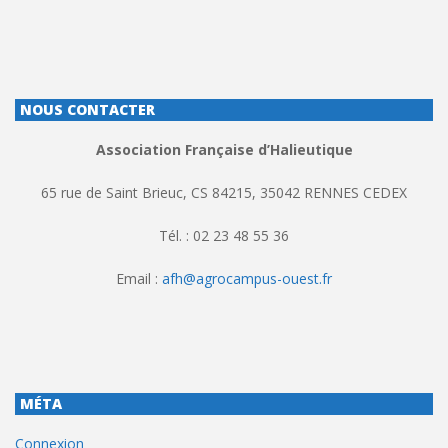
NOUS CONTACTER
Association Française d’Halieutique
65 rue de Saint Brieuc, CS 84215, 35042 RENNES CEDEX
Tél. : 02 23 48 55 36
Email :
afh@agrocampus-ouest.fr
MÉTA
Connexion