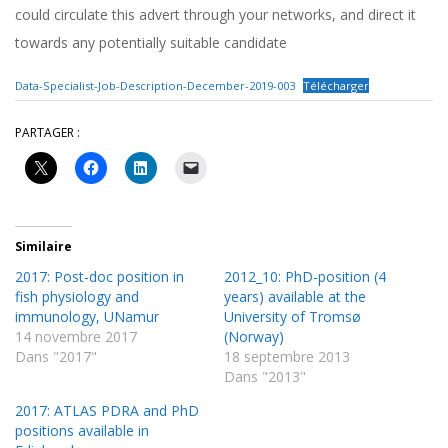
could circulate this advert through your networks, and direct it
towards any potentially suitable candidate
Data-Specialist-Job-Description-December-2019-003
Télécharger
PARTAGER :
Similaire
2017: Post-doc position in
2012_10: PhD-position (4
fish physiology and
years) available at the
immunology, UNamur
University of Tromsø
14 novembre 2017
(Norway)
Dans "2017"
18 septembre 2013
Dans "2013"
2017: ATLAS PDRA and PhD
positions available in