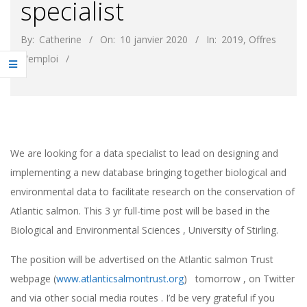
specialist
By:
Catherine
On:
10 janvier 2020
In:
2019
,
Offres
d'emploi
We are looking for a data specialist to lead on designing and
implementing a new database bringing together biological and
environmental data to facilitate research on the conservation of
Atlantic salmon. This 3 yr full-time post will be based in the
Biological and Environmental Sciences , University of Stirling.
The position will be advertised on the Atlantic salmon Trust
webpage (
www.atlanticsalmontrust.org
) tomorrow , on Twitter
and via other social media routes . I’d be very grateful if you