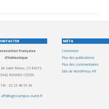
CONTACTER
MÉTA
ssociation Française
Connexion
d’Halieutique
Flux des publications
Flux des commentaires
 de Saint Brieuc, CS 84215,
Site de WordPress-FR
35042 RENNES CEDEX
Tél. : 02 23 48 55 36
:
afh@agrocampus-ouest.fr