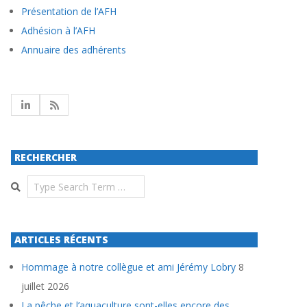
Présentation de l’AFH
Adhésion à l’AFH
Annuaire des adhérents
RECHERCHER
Search
ARTICLES RÉCENTS
Hommage à notre collègue et ami Jérémy Lobry
8
juillet 2026
La pêche et l’aquaculture sont-elles encore des