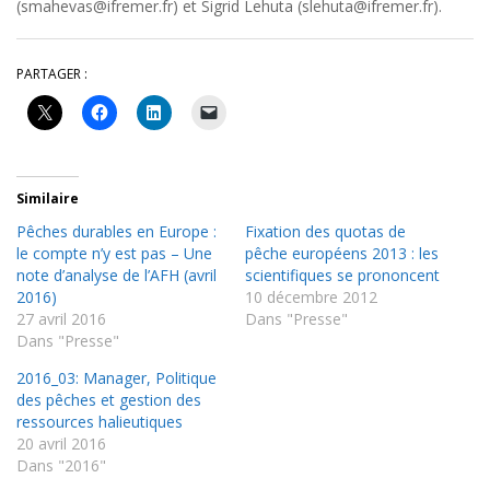
(smahevas@ifremer.fr) et Sigrid Lehuta (slehuta@ifremer.fr).
PARTAGER :
Similaire
Pêches durables en Europe :
Fixation des quotas de
le compte n’y est pas – Une
pêche européens 2013 : les
note d’analyse de l’AFH (avril
scientifiques se prononcent
2016)
10 décembre 2012
27 avril 2016
Dans "Presse"
Dans "Presse"
2016_03: Manager, Politique
des pêches et gestion des
ressources halieutiques
20 avril 2016
Dans "2016"