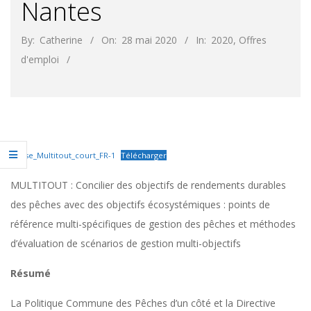
Nantes
By:
Catherine
On:
28 mai 2020
In:
2020
,
Offres
d'emploi
Thèse_Multitout_court_FR-1
Télécharger
MULTITOUT : Concilier des objectifs de rendements durables
des pêches avec des objectifs écosystémiques : points de
référence multi-spécifiques de gestion des pêches et méthodes
d’évaluation de scénarios de gestion multi-objectifs
Résumé
La Politique Commune des Pêches d’un côté et la Directive