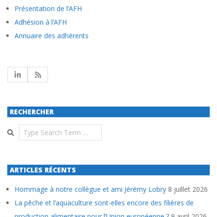
Présentation de l’AFH
Adhésion à l’AFH
Annuaire des adhérents
RECHERCHER
Search
ARTICLES RÉCENTS
Hommage à notre collègue et ami Jérémy Lobry
8 juillet 2026
La pêche et l’aquaculture sont-elles encore des filières de
production alimentaire pour l’Union européenne ?
9 avril 2026