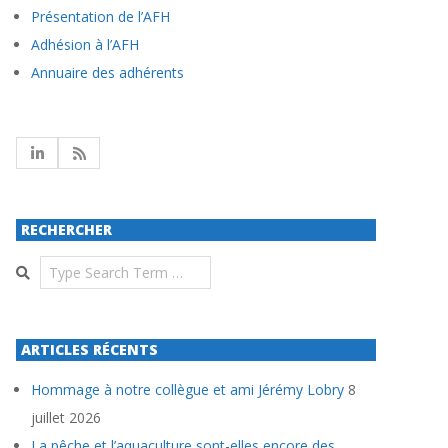
Présentation de l’AFH
Adhésion à l’AFH
Annuaire des adhérents
RECHERCHER
Search
ARTICLES RÉCENTS
Hommage à notre collègue et ami Jérémy Lobry
8
juillet 2026
La pêche et l’aquaculture sont-elles encore des