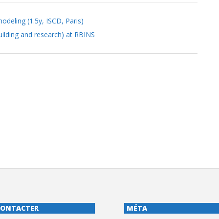
deling (1.5y, ISCD, Paris)
uilding and research) at RBINS
CONTACTER
MÉTA