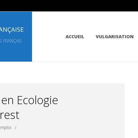
ANÇAISE
Primary
ACCUEIL
VULGARISATION
Navigation
S FRANÇAIS
Menu
 en Ecologie
rest
emploi