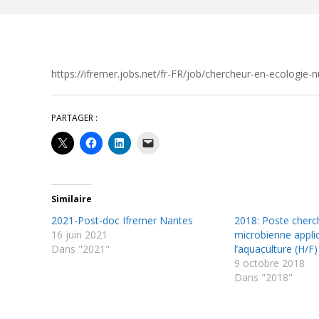
https://ifremer.jobs.net/fr-FR/job/chercheur-en-ecolog
PARTAGER :
Similaire
2021-Post-doc Ifremer Nantes
2018: Poste cherc
16 juin 2021
microbienne appli
Dans "2021"
l’aquaculture (H/F)
9 octobre 2018
Dans "2018"