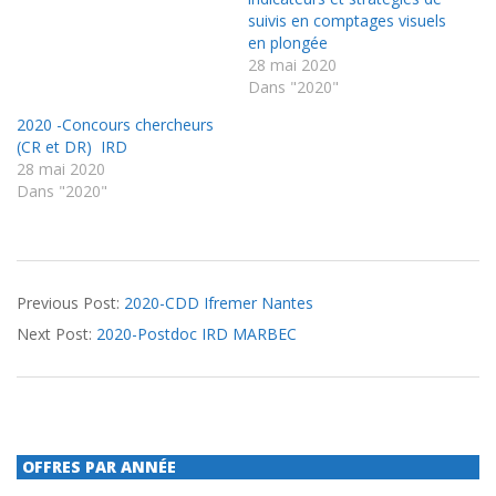
suivis en comptages visuels
en plongée
28 mai 2020
Dans "2020"
2020 -Concours chercheurs
(CR et DR) IRD
28 mai 2020
Dans "2020"
2020-
Previous Post:
2020-CDD Ifremer Nantes
09-
Next Post:
2020-Postdoc IRD MARBEC
25
OFFRES PAR ANNÉE