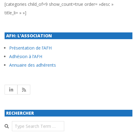
[categories child_of=9 show_count=true order= »desc »
title_li= » »]
AFH: L’ASSOCIATION
Présentation de l’AFH
Adhésion à l’AFH
Annuaire des adhérents
RECHERCHER
Search