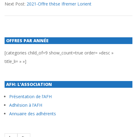
Next Post:
2021-Offre thèse Ifremer Lorient
OFFRES PAR ANNÉE
[categories child_of=9 show_count=true order= »desc »
title_li= » »]
AFH: L’ASSOCIATION
Présentation de l’AFH
Adhésion à l’AFH
Annuaire des adhérents