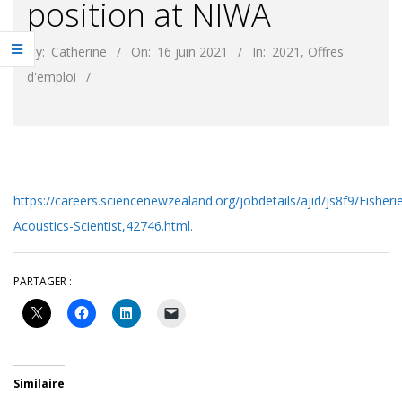
position at NIWA
By:
Catherine
On:
16 juin 2021
In:
2021
,
Offres
d'emploi
https://careers.sciencenewzealand.org/jobdetails/ajid/js8f9/Fisheri
Acoustics-Scientist,42746.html.
PARTAGER :
Similaire