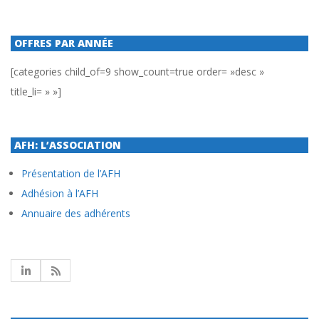
OFFRES PAR ANNÉE
[categories child_of=9 show_count=true order= »desc »
title_li= » »]
AFH: L’ASSOCIATION
Présentation de l’AFH
Adhésion à l’AFH
Annuaire des adhérents