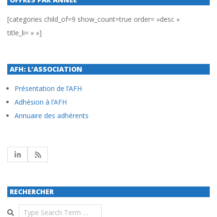
[categories child_of=9 show_count=true order= »desc »
title_li= » »]
AFH: L’ASSOCIATION
Présentation de l’AFH
Adhésion à l’AFH
Annuaire des adhérents
RECHERCHER
Search