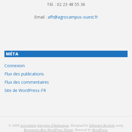
Tél. : 02 23 48 55 36
Email :
afh@agrocampus-ouest.fr
MÉTA
Connexion
Flux des publications
Flux des commentaires
Site de WordPress-FR
© 2026
Association française d'halieutique
. Designed by
Sébastien Rochette
using
Responsive Brix WordPress Theme
. Powered by
WordPress
.