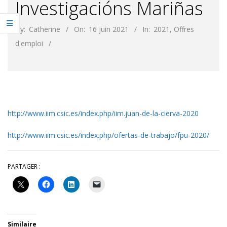
Investigacións Mariñas
By:
Catherine
On:
16 juin 2021
In:
2021
,
Offres
d'emploi
http://www.iim.csic.es/index.php/iim.juan-de-la-cierva-2020
http://www.iim.csic.es/index.php/ofertas-de-trabajo/fpu-2020/
PARTAGER :
Similaire