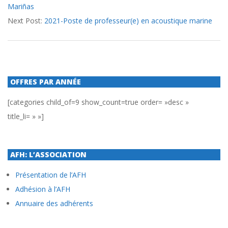
Mariñas
16
Next Post:
2021-Poste de professeur(e) en acoustique marine
OFFRES PAR ANNÉE
[categories child_of=9 show_count=true order= »desc »
title_li= » »]
AFH: L’ASSOCIATION
Présentation de l’AFH
Adhésion à l’AFH
Annuaire des adhérents