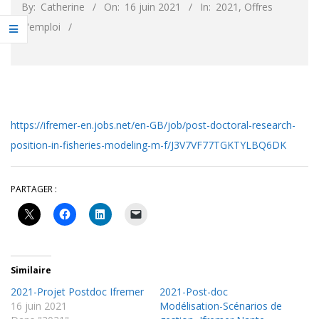
By:
Catherine
On:
16 juin 2021
In:
2021
,
Offres
d'emploi
https://ifremer-en.jobs.net/en-GB/job/post-doctoral-research-
position-in-fisheries-modeling-m-f/J3V7VF77TGKTYLBQ6DK
PARTAGER :
Similaire
2021-Projet Postdoc Ifremer
2021-Post-doc
16 juin 2021
Modélisation-Scénarios de