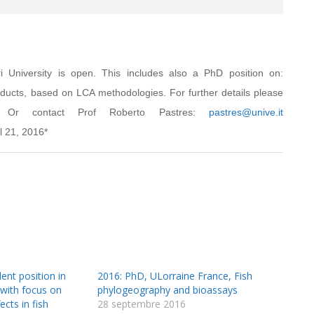
University is open. This includes also a PhD position on:
roducts, based on LCA methodologies. For further details please
Or contact Prof Roberto Pastres:
pastres@unive.it
il 21, 2016*
ent position in
2016: PhD, ULorraine France, Fish
 with focus on
phylogeography and bioassays
ects in fish
28 septembre 2016