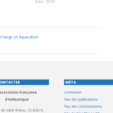
Dans "2016"
e Change on Aquaculture
CONTACTER
MÉTA
ssociation Française
Connexion
d’Halieutique
Flux des publications
Flux des commentaires
 de Saint Brieuc, CS 84215,