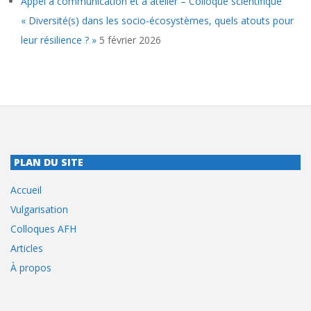
Appel à communication et à atelier – Colloque scientifique
« Diversité(s) dans les socio-écosystèmes, quels atouts pour
leur résilience ? »
5 février 2026
PLAN DU SITE
Accueil
Vulgarisation
Colloques AFH
Articles
À propos