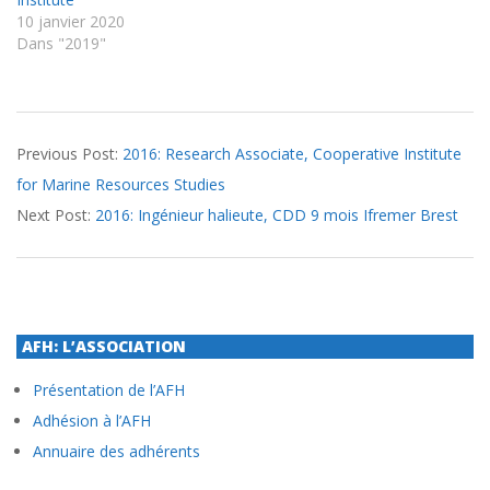
10 janvier 2020
Dans "2019"
2016-
Previous Post:
2016: Research Associate, Cooperative Institute
09-
for Marine Resources Studies
28
Next Post:
2016: Ingénieur halieute, CDD 9 mois Ifremer Brest
AFH: L’ASSOCIATION
Présentation de l’AFH
Adhésion à l’AFH
Annuaire des adhérents