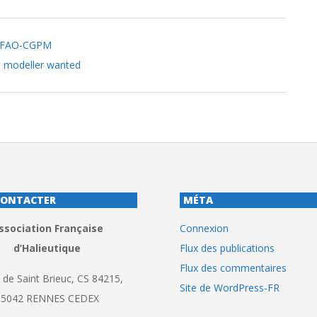
la FAO-CGPM
) modeller wanted
CONTACTER
MÉTA
ssociation Française
Connexion
d’Halieutique
Flux des publications
Flux des commentaires
 de Saint Brieuc, CS 84215,
Site de WordPress-FR
35042 RENNES CEDEX