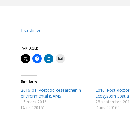
Plus d’infos
PARTAGER :
Similaire
2016_01: Postdoc Researcher in
2016: Post-doctora
environmental (SAMS)
Ecosystem Spatial
15 mars 2016
28 septembre 201
Dans "2016"
Dans "2016"