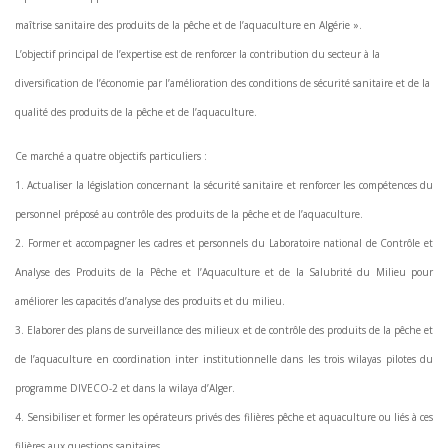
maîtrise sanitaire des produits de la pêche et de l’aquaculture en Algérie ».
L’objectif principal de l’expertise est de renforcer la contribution du secteur à la
diversification de l’économie par l’amélioration des conditions de sécurité sanitaire et de la
qualité des produits de la pêche et de l’aquaculture.
Ce marché a quatre objectifs particuliers :
1. Actualiser la législation concernant la sécurité sanitaire et renforcer les compétences du
personnel préposé au contrôle des produits de la pêche et de l’aquaculture.
2. Former et accompagner les cadres et personnels du Laboratoire national de Contrôle et
Analyse des Produits de la Pêche et l’Aquaculture et de la Salubrité du Milieu pour
améliorer les capacités d’analyse des produits et du milieu.
3. Elaborer des plans de surveillance des milieux et de contrôle des produits de la pêche et
de l’aquaculture en coordination inter institutionnelle dans les trois wilayas pilotes du
programme DIVECO-2 et dans la wilaya d’Alger.
4. Sensibiliser et former les opérateurs privés des filières pêche et aquaculture ou liés à ces
filières aux questions sanitaires.