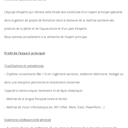
L’équipe d’experts qui mènera cette étude sera constituée d’un expert principal spécialisé
dans la gestion de projets de formation dans le domaine de la maîtrise sanitaire des
produits de la pêche et de l’aquaculture et d’un pool d’experts.
Nous sommes actuellement à la recherche de l’expert principal.
Profil de l’expert principal
Qualifications et compétences
– Diplôme universitaire (Bac + 5) en ingénierie sanitaire, médecine vétérinaire, biologie ou
dans une discipline pertinente et directement concernée
Capacité à communiquer clairement et de façon didactique.
– Maîtrise de la langue française (orale et écrite).
– Maîtrise de l’outil informatique (ex. MS Office: Word, Excel, PowerPoint…).
Expérience professionnelle générale
– Au moins 10 ans, de préférence 15 ans, dans le domaine de la sécurité sanitaire des