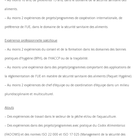
aliments.
– Au moins 2 expériences de projets/programmes de coopération internationale, de
préférence de l’UE, dans le domaine de la sécurité sanitaire des aliments.
Expérience professionnelle spécifique
– Au moins 2 expériences du conseil et de la formation dans les domaines des bonnes
pratiques d’hygiène (BPH), de l’HACCP ou de la traçabilité.
– Au moins une expérience dans des projets/programmes comportant des applications de
la réglementation de l’UE en matière de sécurité sanitaire des aliments (Paquet Hygiène).
– Au moins 2 expériences de chef d’équipe ou de coordination d’équipe dans un milieu
pluridisciplinaire et multiculturel.
Atouts
– Des expériences de travail dans le secteur de la pêche et/ou de l’aquaculture.
– Des expériences dans des projets/programmes avec pratique du
Codex Alimentarius
(FAOOMS) et des normes ISO 22 000 et ISO 17 025 (Management de la sécurité des