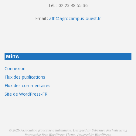
Tél. : 02 23 48 55 36
Email :
afh@agrocampus-ouest.fr
MÉTA
Connexion
Flux des publications
Flux des commentaires
Site de WordPress-FR
© 2026
Association française d'halieutique
. Designed by
Sébastien Rochette
using
Responsive Brix WordPress Theme
. Powered by
WordPress
.