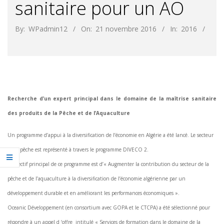
sanitaire pour un AO
By:
WPadmin12
On:
21 novembre 2016
In:
2016
Recherche d’un expert principal dans le domaine de la maîtrise sanitaire
des produits de la Pêche et de l’Aquaculture
Un programme d’appui à la diversification de l’économie en Algérie a été lancé. Le secteur
de la pêche est représenté à travers le programme DIVECO 2.
L’objectif principal de ce programme est d’« Augmenter la contribution du secteur de la
pêche et de l’aquaculture à la diversification de l’économie algérienne par un
développement durable et en améliorant les performances économiques ».
Oceanic Développement (en consortium avec GOPA et le CTCPA) a été sélectionné pour
répondre à un appel d ‘offre intitulé « Services de formation dans le domaine de la