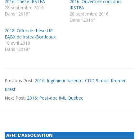
2016: Thèse IRSTEA
2016: Ouverture concours
28 septembre 2016
IRSTEA
Dans "2016"
28 septembre 2016
Dans "2016"
2018: Offre de thèse UR
EABX de Irstea-Bordeaux
18 avril 2018
Dans "2018"
2016-
Previous Post:
2016: Ingénieur halieute, CDD 9 mois Ifremer
09-
Brest
28
Next Post:
2016: Post-doc IML Québec
AFH: L’ASSOCIATION