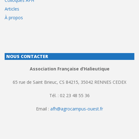
Colloques AFH
Articles
À propos
NOUS CONTACTER
Association Française d’Halieutique
65 rue de Saint Brieuc, CS 84215, 35042 RENNES CEDEX
Tél. : 02 23 48 55 36
Email :
afh@agrocampus-ouest.fr