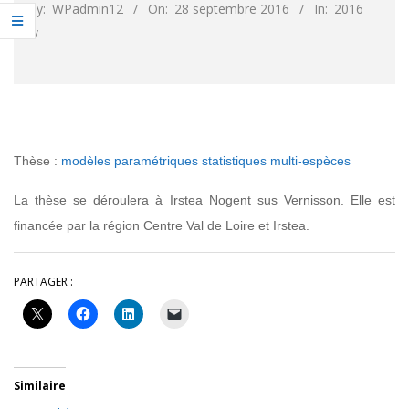
By:
WPadmin12
On:
28 septembre 2016
In:
2016
Thèse :
modèles paramétriques statistiques multi-espèces
La thèse se déroulera à Irstea Nogent sus Vernisson. Elle est
financée par la région Centre Val de Loire et Irstea.
PARTAGER :
Similaire