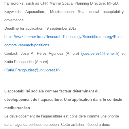
frameworks, such as CFP, Marine Spatial Planning Directive, MFSD.
Keywords: Aquaculture, Mediterranean Sea, social acceptability,
governance.
Deadline for application : 9 september 2017
https://wwz.ifremer.fr/en/Research-Technology/Scientific-strategy/Post-
doctoral-research-positions
Contact: José A. Pérez Agúndez (Amure) (
jose.perez@ifremer.fr
) et
Katia Frangoudes (Amure)
(
Katia.Frangoudes@univ-brest.fr
)
—————————————————————————————————
L’acceptabilité sociale comme facteur déterminant du
développement de l’aquaculture. Une application dans le contexte
méditerranéen
Le développement de l’aquaculture est considéré comme une priorité
dans l’agenda politique européen. Cette ambition répond à deux