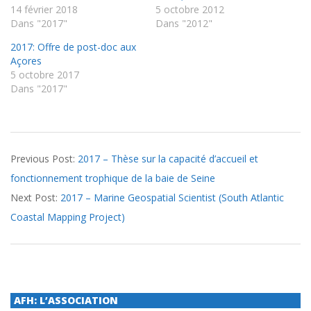
14 février 2018
5 octobre 2012
Dans "2017"
Dans "2012"
2017: Offre de post-doc aux
Açores
5 octobre 2017
Dans "2017"
2017-
Previous Post:
2017 – Thèse sur la capacité d’accueil et
05-
fonctionnement trophique de la baie de Seine
10
Next Post:
2017 – Marine Geospatial Scientist (South Atlantic
Coastal Mapping Project)
AFH: L’ASSOCIATION