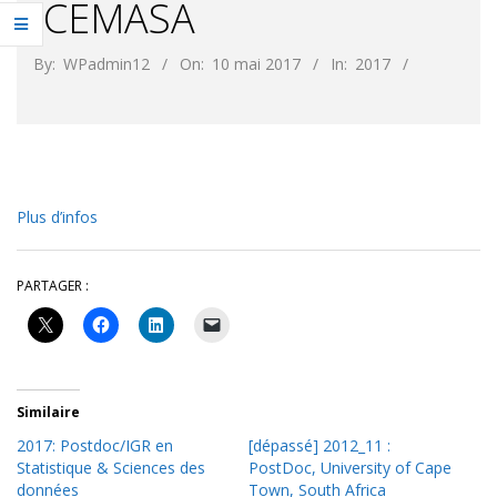
ICEMASA
By:
WPadmin12
On:
10 mai 2017
In:
2017
Plus d’infos
PARTAGER :
Similaire
2017: Postdoc/IGR en
[dépassé] 2012_11 :
Statistique & Sciences des
PostDoc, University of Cape
données
Town, South Africa