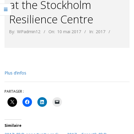
at the Stockholm
Resilience Centre
By:
WPadmin12
On:
10 mai 2017
In:
2017
Plus d’infos
PARTAGER :
Similaire