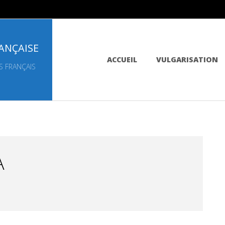
ANÇAISE
Primary
ACCUEIL
VULGARISATION
Navigation
S FRANÇAIS
Menu
A