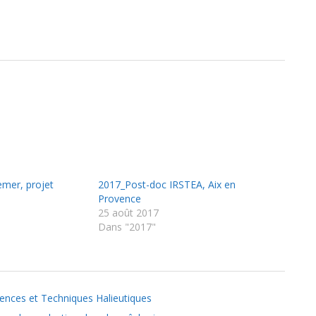
emer, projet
2017_Post-doc IRSTEA, Aix en
Provence
25 août 2017
Dans "2017"
iences et Techniques Halieutiques