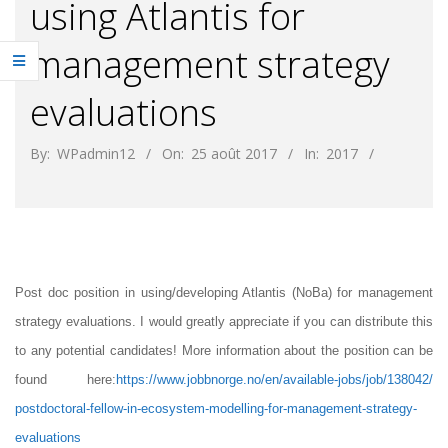
using Atlantis for
management strategy
evaluations
By:
WPadmin12
On:
25 août 2017
In:
2017
Post doc position in using/developing Atlantis (NoBa) for management
strategy evaluations. I would greatly appreciate if you can distribute this
to any potential candidates! More information about the position can be
found here:
https://www.jobbnorge.no/en/
available-jobs/job/138042/
postdoctoral-fellow-in-
ecosystem-modelling-for-
management-strategy-
evaluations