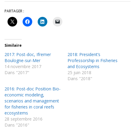
PARTAGER :
Similaire
2017: Post-doc, Ifremer
2018: President’s
Boulogne-sur-Mer
Professorship in Fisheries
14 novembre 2017
and Ecosystems
Dans "2017"
25 juin 2018
Dans "2018"
2016: Post-doc Position Bio-
economic modeling,
scenarios and management
for fisheries in coral reefs
ecosystems
28 septembre 2016
Dans "2016"