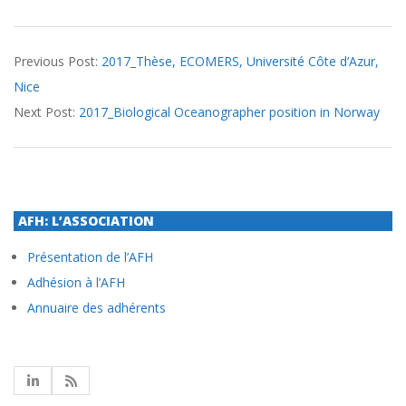
2017-
Previous Post:
2017_Thèse, ECOMERS, Université Côte d’Azur,
08-
Nice
25
Next Post:
2017_Biological Oceanographer position in Norway
AFH: L’ASSOCIATION
Présentation de l’AFH
Adhésion à l’AFH
Annuaire des adhérents