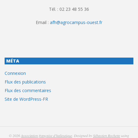
Tél. : 02 23 48 55 36
Email :
afh@agrocampus-ouest.fr
MÉTA
Connexion
Flux des publications
Flux des commentaires
Site de WordPress-FR
© 2026
Association française d'halieutique
. Designed by
Sébastien Rochette
using