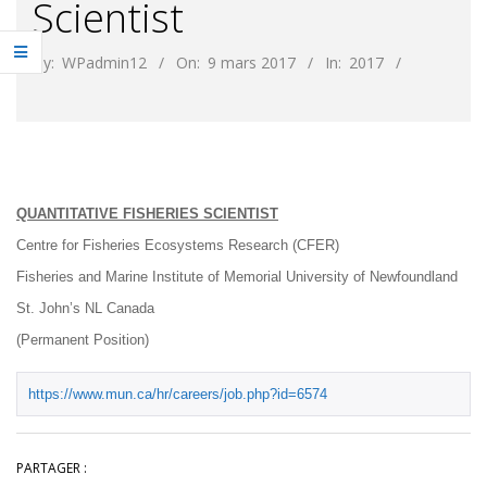
Scientist
By:
WPadmin12
On:
9 mars 2017
In:
2017
QUANTITATIVE FISHERIES SCIENTIST
Centre for Fisheries Ecosystems Research (CFER)
Fisheries and Marine Institute of Memorial University of Newfoundland
St. John’s NL Canada
(Permanent Position)
https://www.mun.ca/hr/careers/job.php?id=6574
PARTAGER :