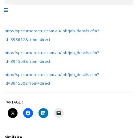
http://spc.turborecruit.com.au/job/job_details.cfm?
id=393612&from=direct
http://spc.turborecruit.com.au/job/job_details.cfm?
id=394553&from=direct
http://spc.turborecruit.com.au/job/job_details.cfm?
id=394550&from=direct
PARTAGER :
Similaire